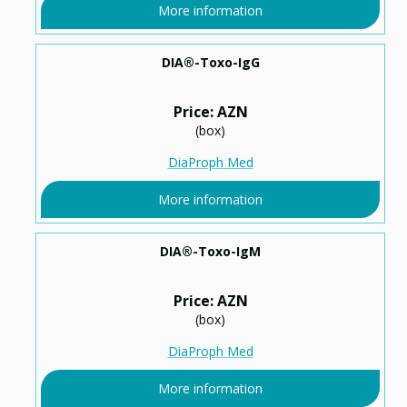
More information
DIA®-Toxo-IgG
Price: AZN
(box)
DiaProph Med
More information
DIA®-Toxo-IgM
Price: AZN
(box)
DiaProph Med
More information