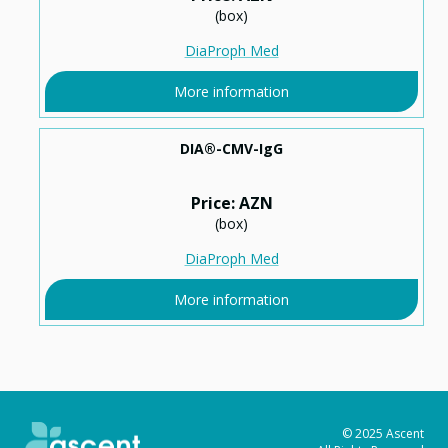
(box)
DiaProph Med
More information
DIA®-CMV-IgG
Price: AZN
(box)
DiaProph Med
More information
© 2025 Ascent