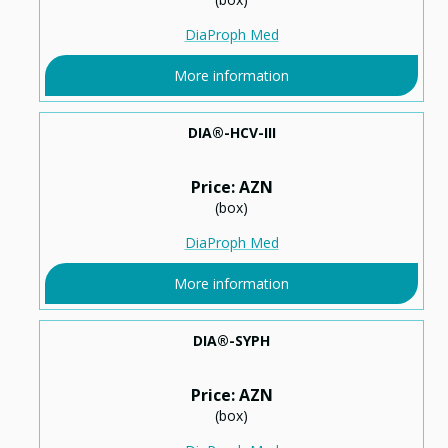
DiaProph Med
More information
DIA®-HCV-ІІІ
Price: AZN
(box)
DiaProph Med
More information
DIA®-SYPH
Price: AZN
(box)