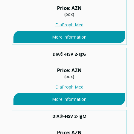
Price: AZN
(box)
DiaProph Med
More information
DIA®-HSV 2-IgG
Price: AZN
(box)
DiaProph Med
More information
DIA®-HSV 2-IgМ
Price: AZN