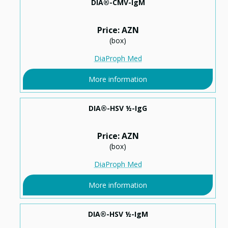
DIA®-CMV-IgM
Price: AZN
(box)
DiaProph Med
More information
DIA®-HSV ½-IgG
Price: AZN
(box)
DiaProph Med
More information
DIA®-HSV ½-IgM